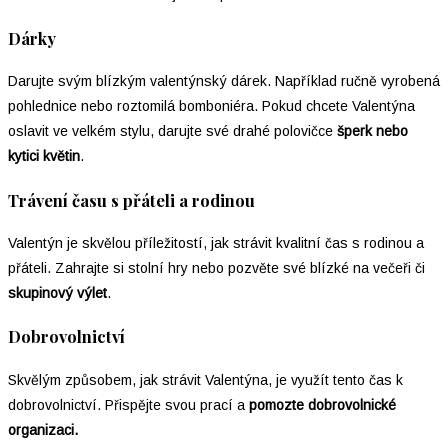
Dárky
Darujte svým blízkým valentýnský dárek. Například ručně vyrobená
pohlednice nebo roztomilá bomboniéra. Pokud chcete Valentýna
oslavit ve velkém stylu, darujte své drahé polovičce
šperk nebo
kytici květin
.
Trávení času s přáteli a rodinou
Valentýn je skvělou příležitostí, jak strávit kvalitní čas s rodinou a
přáteli. Zahrajte si stolní hry nebo pozvěte své blízké na večeři či
skupinový výlet
.
Dobrovolnictví
Skvělým způsobem, jak strávit Valentýna, je využít tento čas k
dobrovolnictví. Přispějte svou prací a
pomozte dobrovolnické
organizaci.