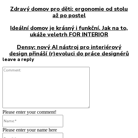
Zdravý domov pro děti: ergonomie od stolu
až po postel
Ideální domov je krásný i funkční. Jak na to,
ukáže veletrh FOR INTERIOR
Densy: nový AI nástroj pro interiérový
design přináší (r)evoluci do práce designérů
leave a reply
Comment:
Please enter your comment!
Name:*
Please enter your name here
Email:*