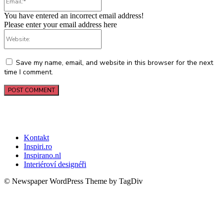
You have entered an incorrect email address!
Please enter your email address here
Website:
Save my name, email, and website in this browser for the next
time I comment.
Kontakt
Inspiri.ro
Inspirano.nl
Interiéroví designéři
© Newspaper WordPress Theme by TagDiv