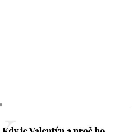
Kdy je Valentýn a proč ho