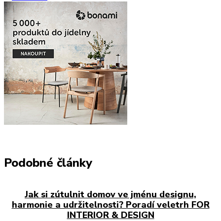
Podobné články
Jak si zútulnit domov ve jménu designu,
harmonie a udržitelnosti? Poradí veletrh FOR
INTERIOR & DESIGN