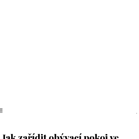
Jak zařídit obývací pokoj ve