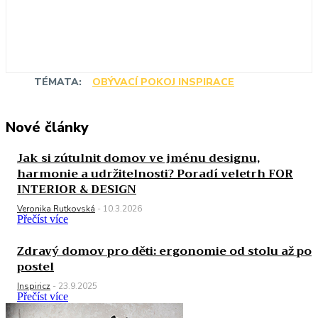
TÉMATA:
OBÝVACÍ POKOJ INSPIRACE
Nové články
Jak si zútulnit domov ve jménu designu,
harmonie a udržitelnosti? Poradí veletrh FOR
INTERIOR & DESIGN
Veronika Rutkovská
-
10.3.2026
Přečíst více
Zdravý domov pro děti: ergonomie od stolu až po
postel
Inspiricz
-
23.9.2025
Přečíst více