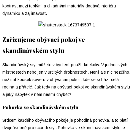
kontrast mezi teplými a chladnými materiály dodává interiéru
dynamiku a zajímavost.
Zařizujeme obývací pokoj ve
skandinávském stylu
Skandinávský styl můžete v bydlení použít kdekoliv. V jednotlivých
místnostech nebo jen v určitých drobnostech. Není ale nic hezčího,
než mít kousek severu v obývacím pokoji, kde se schází celá
rodina a přátelé. Jak tedy na obývací pokoj ve skandinávském stylu
a jaký nábytek v něm nesmí chybět?
Pohovka ve skandinávském stylu
Srdcem každého obývacího pokoje je pohodlná pohovka, a to platí
dvojnásobně pro scandi styl. Pohovka ve skandinávském stylu je