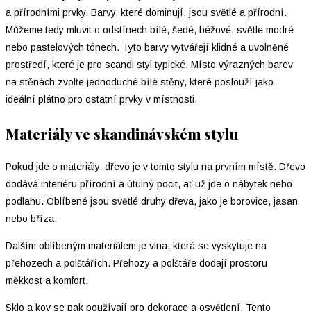
a přírodními prvky. Barvy, které dominují, jsou světlé a přírodní.
Můžeme tedy mluvit o odstínech bílé, šedé, béžové, světle modré
nebo pastelových tónech. Tyto barvy vytvářejí klidné a uvolněné
prostředí, které je pro scandi styl typické. Místo výrazných barev
na stěnách zvolte jednoduché bílé stěny, které poslouží jako
ideální plátno pro ostatní prvky v místnosti.
Materiály ve skandinávském stylu
Pokud jde o materiály, dřevo je v tomto stylu na prvním místě. Dřevo
dodává interiéru přírodní a útulný pocit, ať už jde o nábytek nebo
podlahu. Oblíbené jsou světlé druhy dřeva, jako je borovice, jasan
nebo bříza.
Dalším oblíbeným materiálem je vlna, která se vyskytuje na
přehozech a polštářích. Přehozy a polštáře dodají prostoru
měkkost a komfort.
Sklo a kov se pak používají pro dekorace a osvětlení. Tento