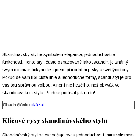
Skandinávský styl je symbolem elegance, jednoduchosti a
funkčnosti. Tento styl, často označovaný jako „scandi“, je známý
svým minimalistickým designem, přírodními prvky a světlými tóny.
Pokud se vám líbí čisté linie a jednoduché formy, scandi styl je pro
vás tou správnou volbou. A není nic hezčího, než obývák ve
skandinávském stylu. Pojďme podívat jak na to!
Obsah článku
ukázat
Klíčové rysy skandinávského stylu
Skandinávský styl se vyznačuje svou jednoduchostí, minimalismem