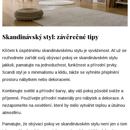
Skandinávský styl: závěrečné tipy
Klíčem k úspěšnému skandinávskému stylu je vyváženost. Ať už se
rozhodnete zařídit svůj obývací pokoj ve skandinávském stylu
jakkoli, pamatujte na jednoduchost, funkčnost a přírodní prvky.
Scandi styl je o minimalismu a klidu, takže se vyhněte přeplnění
prostoru nábytkem nebo dekoracemi.
Kombinujte světlé a přírodní barvy, aby váš pokoj působil svěže a
příjemně. Používejte přírodní materiály pro nábytek a dekorace. A
nezapomeňte na osvětlení, které by mělo vytvářet teplou a útulnou
atmosféru.
Pamatujte, že obývací pokoj ve skandinávském stylu není jen o tom