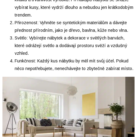
vybírat kusy, které vydrží dlouho a nebudou jen krátkodobým
trendem.
Přirozenost: Vyhněte se syntetickým materiálům a dávejte
přednost přírodním, jako je dřevo, bavlna, kůže nebo vlna.
Světlo: Vybírejte nábytek a dekorace v světlých barvách,
které odrážejí světlo a dodávají prostoru svěží a vzdušný
vzhled.
Funkčnost: Každý kus nábytku by měl mít svůj účel. Pokud
něco nepotřebujete, nenechávejte to zbytečně zabírat místo.