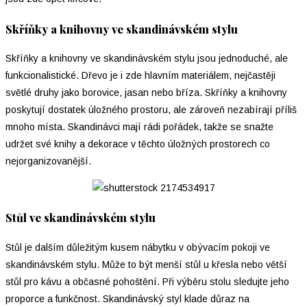
Skříňky a knihovny ve skandinávském stylu
Skříňky a knihovny ve skandinávském stylu jsou jednoduché, ale
funkcionalistické. Dřevo je i zde hlavním materiálem, nejčastěji
světlé druhy jako borovice, jasan nebo bříza. Skříňky a knihovny
poskytují dostatek úložného prostoru, ale zároveň nezabírají příliš
mnoho místa. Skandinávci mají rádi pořádek, takže se snažte
udržet své knihy a dekorace v těchto úložných prostorech co
nejorganizovanější.
Stůl ve skandinávském stylu
Stůl je dalším důležitým kusem nábytku v obývacím pokoji ve
skandinávském stylu. Může to být menší stůl u křesla nebo větší
stůl pro kávu a občasné pohoštění. Při výběru stolu sledujte jeho
proporce a funkčnost. Skandinávský styl klade důraz na