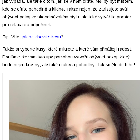
jak vypadá, ale také o tom, jak se v něm cítíte. Měl by být místem,
kde se cítíte pohodlně a klidně. Takže nejen, že zařizujete svůj
obývací pokoj ve skandinávském stylu, ale také vytváříte prostor
pro relaxaci a odpočinek.
Tip: Víte,
jak se zbavit stresu
?
Takže si vyberte kusy, které milujete a které vám přinášejí radost.
Doufáme, že vám tyto tipy pomohou vytvořit obývací pokoj, který
bude nejen krásný, ale také útulný a pohodlný. Tak směle do toho!