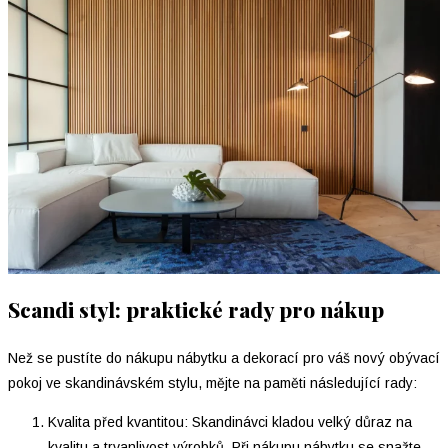
Scandi styl: praktické rady pro nákup
Než se pustíte do nákupu nábytku a dekorací pro váš nový obývací
pokoj ve skandinávském stylu, mějte na paměti následující rady:
Kvalita před kvantitou: Skandinávci kladou velký důraz na
kvalitu a trvanlivost výrobků. Při nákupu nábytku se snažte