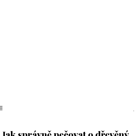
Jak správně pečovat o dřevěný