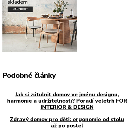
Podobné články
Jak si zútulnit domov ve jménu designu,
harmonie a udržitelnosti? Poradí veletrh FOR
INTERIOR & DESIGN
Zdravý domov pro děti: ergonomie od stolu
až po postel