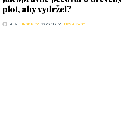
J
plot, aby vydržel?
V
TIPY A RADY
Autor
INSPIRICZ
30.7.2017