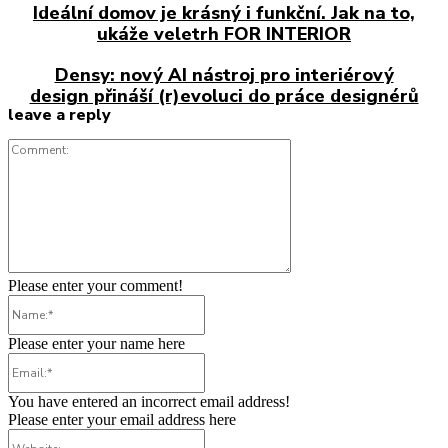
Ideální domov je krásný i funkční. Jak na to,
ukáže veletrh FOR INTERIOR
Densy: nový AI nástroj pro interiérový
design přináší (r)evoluci do práce designérů
leave a reply
Comment:
Please enter your comment!
Name:*
Please enter your name here
Email:*
You have entered an incorrect email address!
Please enter your email address here
Website: