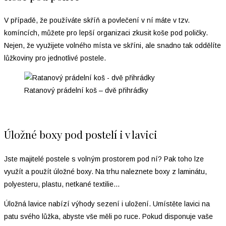
V případě, že používáte skříň a povlečení v ní máte v tzv.
komíncích, můžete pro lepší organizaci zkusit koše pod poličky.
Nejen, že využijete volného místa ve skříni, ale snadno tak oddělíte
lůžkoviny pro jednotlivé postele.
Ratanový prádelní koš – dvě přihrádky
Úložné boxy pod postelí i v lavici
Jste majitelé postele s volným prostorem pod ní? Pak toho lze
využít a použít úložné boxy. Na trhu naleznete boxy z laminátu,
polyesteru, plastu, netkané textilie…
Úložná lavice nabízí výhody sezení i uložení. Umístěte lavici na
patu svého lůžka, abyste vše měli po ruce. Pokud disponuje vaše