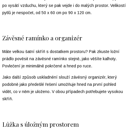
po vysátí vzduchu, který se pak vejde i do malých prostor. Velikostí
pytlů je nespočet, od 50 x 60 cm po 90 x 120 cm.
Závěsné ramínko a organizér
Máte velkou šatní skříň s dostatkem prostoru? Pak zkuste ložní
prádlo pověsit na závěsné ramínko stejně, jako věšíte kalhoty.
Povlečení je minimálně pokrčené a hned po ruce.
Jako další způsob uskladnění slouží závěsný organizér, který
podobně jako předešlé řešení umožňuje hned na první pohled
vidět, co v něm je uloženo. V obou případech potřebujete vysokou
skříň.
Lůžka s úložným prostorem