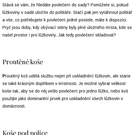
Stává se vám, že hledáte povlečení do sady? Pomůžete si, pokud
lůžkoviny v sadě uložíte do polštáře. Stačí pak jen vytáhnout polštář
a vše, co potřebujete k povlečení jedné postele, máte k dispozici.
Pryč jsou doby, kdy obývací stěny byly plné úložného místa, kde se
našel prostor i pro lůžkoviny. Jak tedy povlečení skladovat?
Proutěné koše
P
routěný koš udělá službu nejen při uskladnění lůžkovin, ale stane
se také krásným doplňkem v místnosti. Je možné vybrat velikost
koše tak, aby se do něj vešlo povlečení pro jedno lůžko, nebo koš
použijte jako dominantní prvek pro uskladnění všech lůžkovin v
domácnosti.
Koše pod police