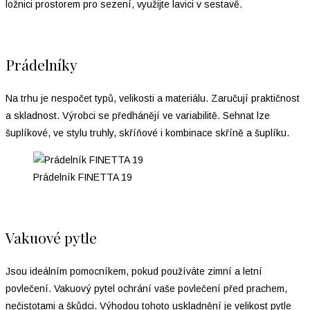
ložnici prostorem pro sezení, využijte lavici v sestavě.
Prádelníky
Na trhu je nespočet typů, velikosti a materiálu. Zaručují praktičnost
a skladnost. Výrobci se předhánějí ve variabilitě. Sehnat lze
šuplíkové, ve stylu truhly, skříňové i kombinace skříně a šuplíku.
Prádelník FINETTA 19
Vakuové pytle
Jsou ideálním pomocníkem, pokud používáte zimní a letní
povlečení. Vakuový pytel ochrání vaše povlečení před prachem,
nečistotami a škůdci. Výhodou tohoto uskladnění je velikost pytle