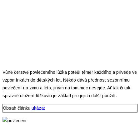
Vůně čerstvě povlečeného lůžka potěší téměř každého a přivede ve
vzpomínkách do dětských let. Někdo dává přednost sezonnímu
povlečení na zimu a léto, jiným na tom moc nesejde. Ať tak či tak,
správné uložení lůžkovin je základ pro jejich další použití.
Obsah článku
ukázat