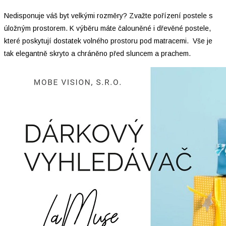
Nedisponuje váš byt velkými rozměry? Zvažte pořízení postele s
úložným prostorem. K výběru máte čalouněné i dřevěné postele,
které poskytují dostatek volného prostoru pod matracemi. Vše je
tak elegantně skryto a chráněno před sluncem a prachem.