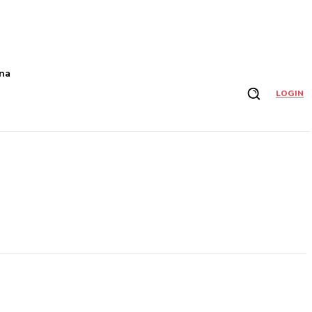
na
LOGIN