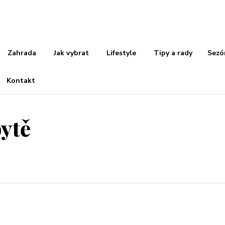
Zahrada
Jak vybrat
Lifestyle
Tipy a rady
Sezó
Kontakt
bytě