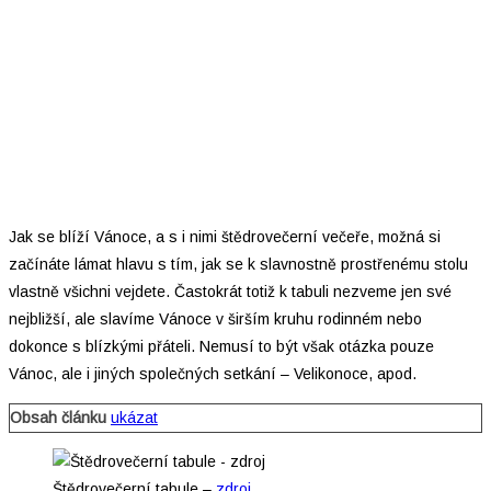
Jak se blíží Vánoce, a s i nimi štědrovečerní večeře, možná si
začínáte lámat hlavu s tím, jak se k slavnostně prostřenému stolu
vlastně všichni vejdete. Častokrát totiž k tabuli nezveme jen své
nejbližší, ale slavíme Vánoce v širším kruhu rodinném nebo
dokonce s blízkými přáteli. Nemusí to být však otázka pouze
Vánoc, ale i jiných společných setkání – Velikonoce, apod.
Obsah článku
ukázat
Štědrovečerní tabule –
zdroj