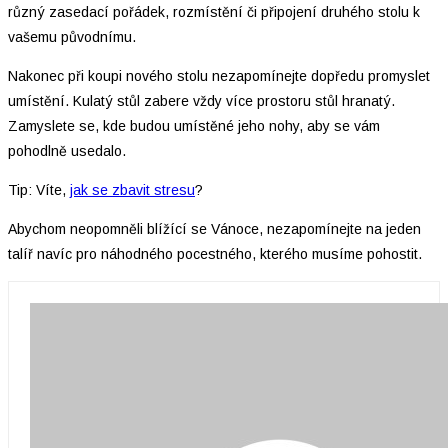
různý zasedací pořádek, rozmístění či připojení druhého stolu k
vašemu původnímu.
Nakonec při koupi nového stolu nezapomínejte dopředu promyslet
umístění. Kulatý stůl zabere vždy více prostoru stůl hranatý.
Zamyslete se, kde budou umístěné jeho nohy, aby se vám
pohodlně usedalo.
Tip: Víte,
jak se zbavit stresu
?
Abychom neopomněli blížící se Vánoce, nezapomínejte na jeden
talíř navíc pro náhodného pocestného, kterého musíme pohostit.