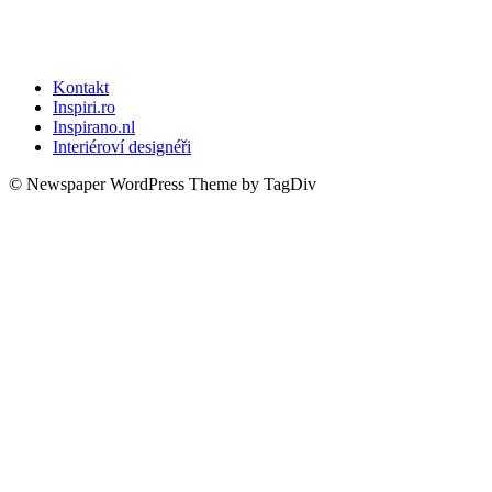
Kontakt
Inspiri.ro
Inspirano.nl
Interiéroví designéři
© Newspaper WordPress Theme by TagDiv