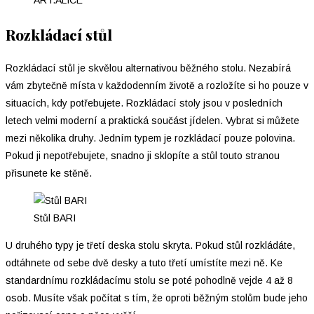
ART.ALICE
Rozkládací stůl
Rozkládací stůl je skvělou alternativou běžného stolu. Nezabírá
vám zbytečně místa v každodenním životě a rozložíte si ho pouze v
situacích, kdy potřebujete. Rozkládací stoly jsou v posledních
letech velmi moderní a praktická součást jídelen. Vybrat si můžete
mezi několika druhy. Jedním typem je rozkládací pouze polovina.
Pokud ji nepotřebujete, snadno ji sklopíte a stůl touto stranou
přisunete ke stěně.
Stůl BARI
U druhého typy je třetí deska stolu skryta. Pokud stůl rozkládáte,
odtáhnete od sebe dvě desky a tuto třetí umístíte mezi ně. Ke
standardnímu rozkládacímu stolu se poté pohodlně vejde 4 až 8
osob. Musíte však počítat s tím, že oproti běžným stolům bude jeho