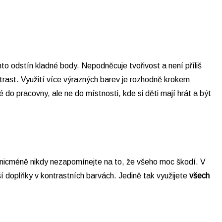
to odstín kladné body. Nepodněcuje tvořivost a není příliš
trast. Využití více výrazných barev je rozhodně krokem
o pracovny, ale ne do místnosti, kde si děti mají hrát a být
, nicméně nikdy nezapomínejte na to, že všeho moc škodí. V
 doplňky v kontrastních barvách. Jedině tak využijete
všech