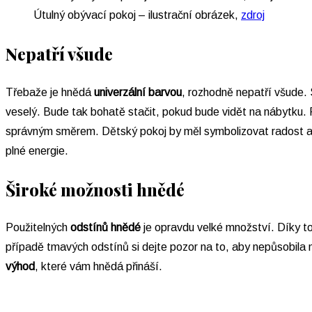
Útulný obývací pokoj – ilustrační obrázek,
zdroj
Nepatří všude
Třebaže je hnědá
univerzální barvou
, rozhodně nepatří všude. 
veselý. Bude tak bohatě stačit, pokud bude vidět na nábytku. 
správným směrem. Dětský pokoj by měl symbolizovat radost a po
plné energie.
Široké možnosti hnědé
Použitelných
odstínů hnědé
je opravdu velké množství. Díky t
případě tmavých odstínů si dejte pozor na to, aby nepůsobila 
výhod
, které vám hnědá přináší.