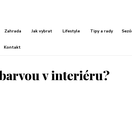
Zahrada
Jak vybrat
Lifestyle
Tipy a rady
Sezó
Kontakt
barvou v interiéru?