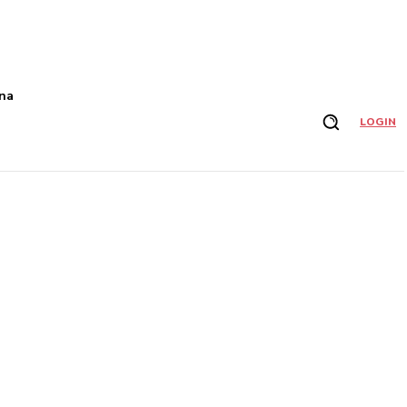
na
LOGIN