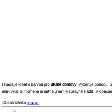
Hnědá je ideální barvou pro
útulné domovy
. Vyzařuje pohodu, p
najít využití, nicméně je nutné umět je správně sladit. V opač
Obsah článku
ukázat