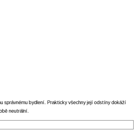
mu správnému bydlení. Prakticky všechny její odstíny dokáží
obě neutrální.