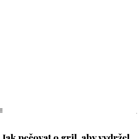
Jak pečovat o gril, aby vydržel