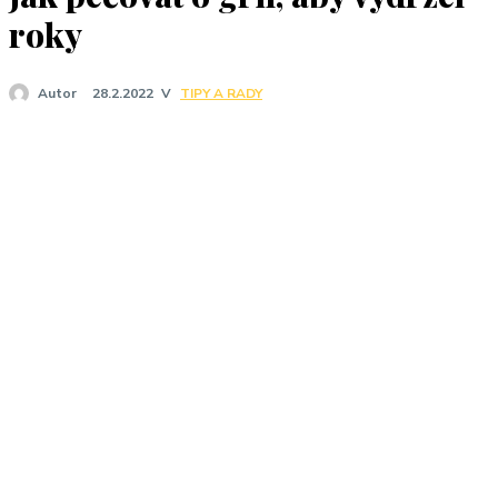
J
roky
V
TIPY A RADY
Autor
28.2.2022