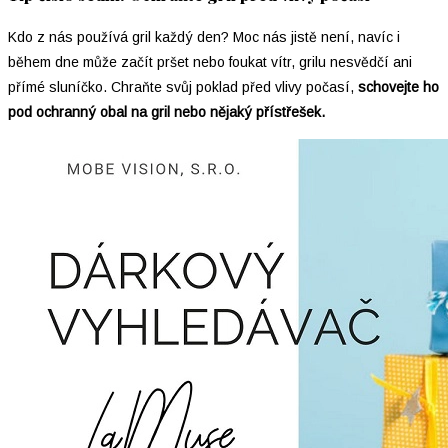
Kdo z nás používá gril každý den? Moc nás jistě není, navíc i
během dne může začít pršet nebo foukat vítr, grilu nesvědčí ani
přímé sluníčko. Chraňte svůj poklad před vlivy počasí,
schovejte ho
pod ochranný obal na gril nebo nějaký přístřešek.