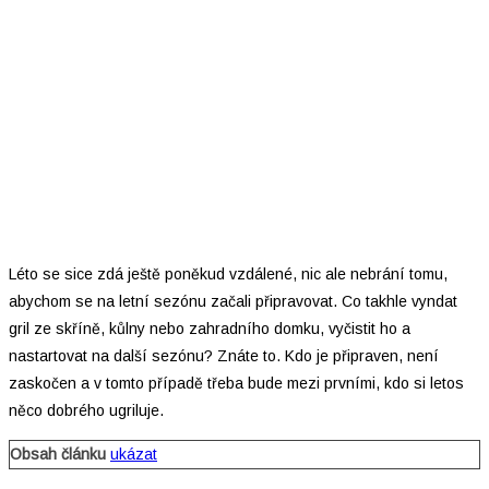
Léto se sice zdá ještě poněkud vzdálené, nic ale nebrání tomu,
abychom se na letní sezónu začali připravovat. Co takhle vyndat
gril ze skříně, kůlny nebo zahradního domku, vyčistit ho a
nastartovat na další sezónu? Znáte to. Kdo je připraven, není
zaskočen a v tomto případě třeba bude mezi prvními, kdo si letos
něco dobrého ugriluje.
Obsah článku
ukázat