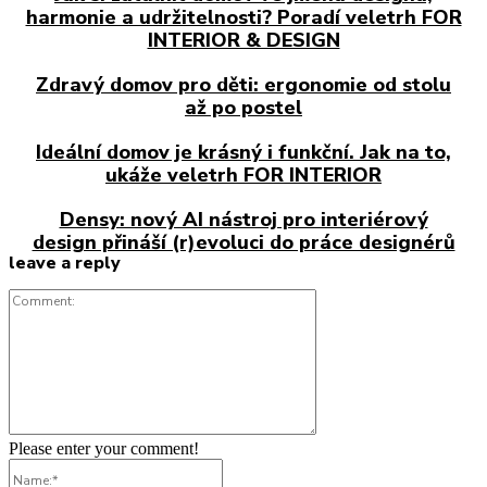
harmonie a udržitelnosti? Poradí veletrh FOR
INTERIOR & DESIGN
Zdravý domov pro děti: ergonomie od stolu
až po postel
Ideální domov je krásný i funkční. Jak na to,
ukáže veletrh FOR INTERIOR
Densy: nový AI nástroj pro interiérový
design přináší (r)evoluci do práce designérů
leave a reply
Comment:
Please enter your comment!
Name:*