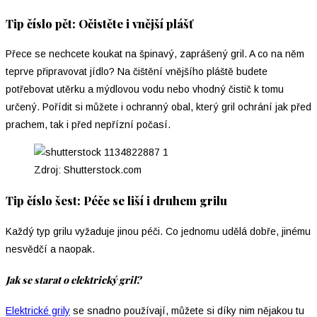
Tip číslo pět: Očistěte i vnější plášť
Přece se nechcete koukat na špinavý, zaprášený gril. A co na něm
teprve připravovat jídlo? Na čištění vnějšího pláště budete
potřebovat utěrku a mýdlovou vodu nebo vhodný čistič k tomu
určený. Pořídit si můžete i ochranný obal, který gril ochrání jak před
prachem, tak i před nepřízní počasí.
Zdroj: Shutterstock.com
Tip číslo šest: Péče se liší i druhem grilu
Každý typ grilu vyžaduje jinou péči. Co jednomu udělá dobře, jinému
nesvědčí a naopak.
Jak se starat o elektrický gril?
Elektrické grily
se snadno používají, můžete si díky nim nějakou tu