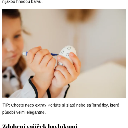
nijakou hnědou barvu.
TIP
: Chcete něco extra? Pořiďte si zlaté nebo stříbrné fixy, které
působí velmi elegantně.
Zdobení vajíček bavlnkami