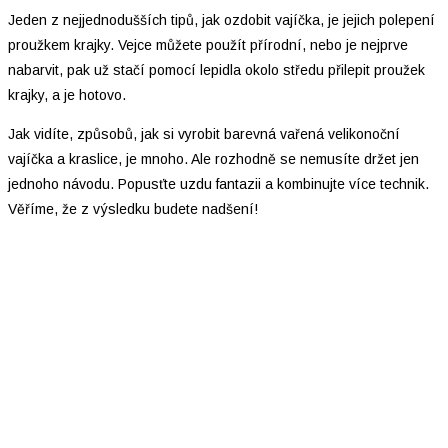
Jeden z nejjednodušších tipů, jak ozdobit vajíčka, je jejich polepení
proužkem krajky. Vejce můžete použít přírodní, nebo je nejprve
nabarvit, pak už stačí pomocí lepidla okolo středu přilepit proužek
krajky, a je hotovo.
Jak vidíte, způsobů, jak si vyrobit barevná vařená velikonoční
vajíčka a kraslice, je mnoho. Ale rozhodně se nemusíte držet jen
jednoho návodu. Popusťte uzdu fantazii a kombinujte více technik.
Věříme, že z výsledku budete nadšení!