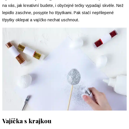
na vás, jak kreativní budete, i obyčejné tečky vypadají skvěle. Než
lepidlo zaschne, posypte ho třpytkami. Pak stačí nepřilepené
třpytky oklepat a vajíčko nechat uschnout.
Vajíčka s krajkou