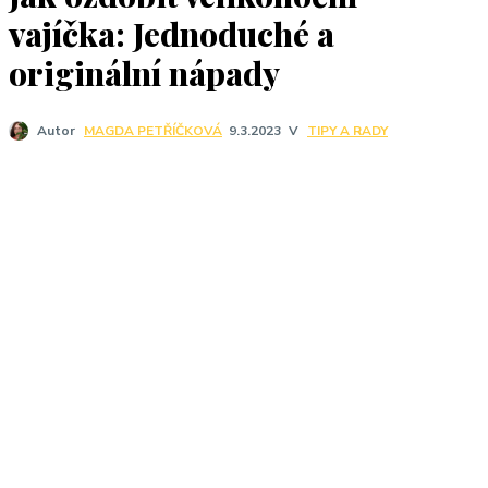
J
vajíčka: Jednoduché a
originální nápady
V
TIPY A RADY
Autor
MAGDA PETŘÍČKOVÁ
9.3.2023