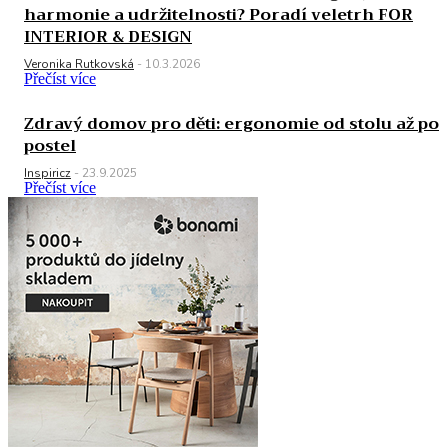
harmonie a udržitelnosti? Poradí veletrh FOR
INTERIOR & DESIGN
Veronika Rutkovská
-
10.3.2026
Přečíst více
Zdravý domov pro děti: ergonomie od stolu až po
postel
Inspiricz
-
23.9.2025
Přečíst více