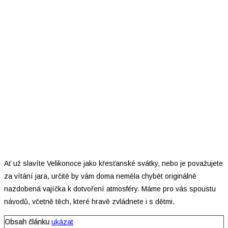
Ať už slavíte Velikonoce jako křesťanské svátky, nebo je považujete
za vítání jara, určitě by vám doma neměla chybět originálně
nazdobená vajíčka k dotvoření atmosféry. Máme pro vás spoustu
návodů, včetně těch, které hravě zvládnete i s dětmi.
Obsah článku
ukázat