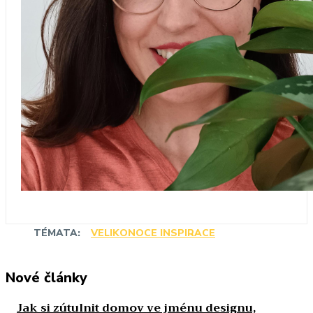
TÉMATA:
VELIKONOCE INSPIRACE
Nové články
Jak si zútulnit domov ve jménu designu,