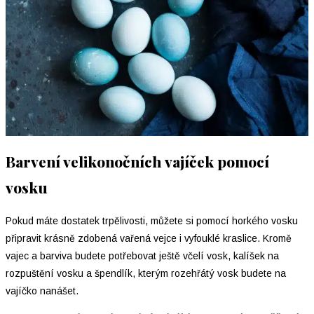
Barvení velikonočních vajíček pomocí
vosku
Pokud máte dostatek trpělivosti, můžete si pomocí horkého vosku
připravit krásně zdobená vařená vejce i vyfouklé kraslice. Kromě
vajec a barviva budete potřebovat ještě včelí vosk, kalíšek na
rozpuštění vosku a špendlík, kterým rozehřátý vosk budete na
vajíčko nanášet.