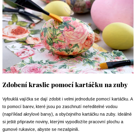
Zdobení kraslic pomocí kartáčku na zuby
Vyfouklá vajíčka se dají zdobit i velmi jednoduše pomocí kartáčku. A
to pomocí barev, které jsou po zaschnutí neředitelné vodou
(například akrylové barvy), a obyčejného kartáčku na zuby. Ideálně
si ještě připravte noviny, kterými vypodložíte pracovní plochu a
gumové rukavice, abyste se nezašpinili.