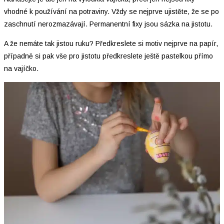
vhodné k používání na potraviny. Vždy se nejprve ujistěte, že se po
zaschnutí nerozmazávají. Permanentní fixy jsou sázka na jistotu.
A že nemáte tak jistou ruku? Předkreslete si motiv nejprve na papír,
případně si pak vše pro jistotu předkreslete ještě pastelkou přímo
na vajíčko.