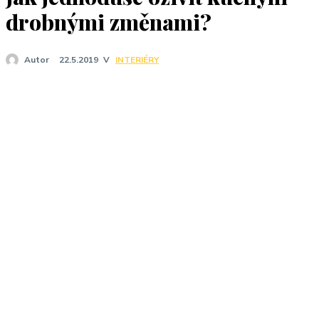
J
drobnými změnami?
V
INTERIÉRY
Autor
22.5.2019