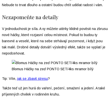
Nebude to trvat dlouho a ostatní budou chtít udělat radost i vám.
Nezapomeňte na detaily
V jednoduchosti je síla. A vy můžete utěrky klidně pověsit na zbrusu
nové háčky, které rozjasní celou místnost. Pokud to budou ty
barevné a veselé, které na sebe strhávají pozornost, i když jsou
tak malé. Drobné detaily dotváří výsledný efekt, takže se vyplatí je
nepodceňovat.
Blomus Háčky na zeď PONTO SET/4ks mramor bílý
Tip: Víte,
jak se zbavit stresu
?
Takže teď už jen hurá do vaření, pečení, smažení a jedení. A také
příjemných chvilek v rodinném kruhu.