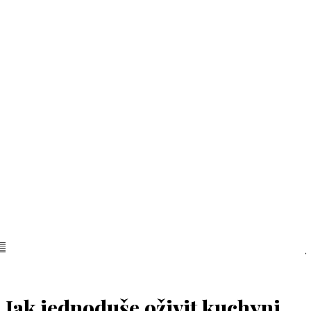
Jak jednoduše oživit kuchyni