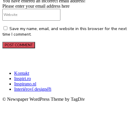
You have entered an incorrect email address!
Please enter your email address here
Website:
Save my name, email, and website in this browser for the next
time I comment.
Kontakt
Inspiri.ro
Inspirano.nl
Interiéroví designéři
© Newspaper WordPress Theme by TagDiv