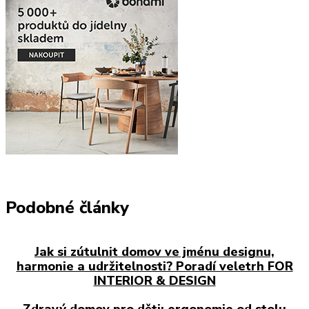
Podobné články
Jak si zútulnit domov ve jménu designu,
harmonie a udržitelnosti? Poradí veletrh FOR
INTERIOR & DESIGN