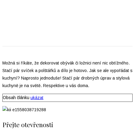
Možná si říkáte, že dekorovat obývák či ložnici není nic obtížného.
Stačí pár svíček a polštářků a dílo je hotovo. Jak se ale vypořádat s
kuchyní? Naprosto jednoduše! Stačí pár drobných úprav a stylová
kuchyně je na světě. Respektive u vás doma.
Obsah článku
ukázat
Přejte otevřenosti