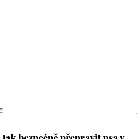
Jak bezpečně přepravit psa v