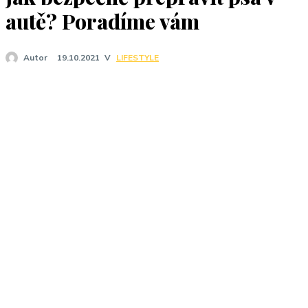
J
autě? Poradíme vám
V
LIFESTYLE
Autor
19.10.2021