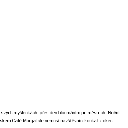
i ve svých myšlenkách, přes den bloumáním po městech. Noční
nském Café Morgal ale nemusí návštěvníci koukat z oken.