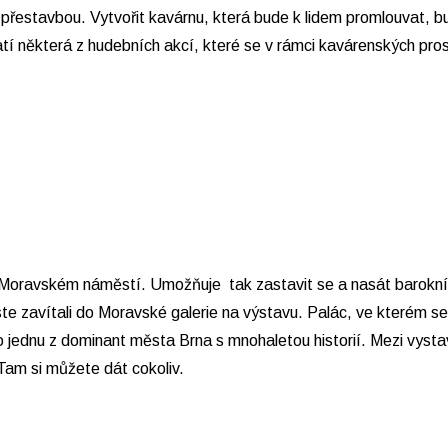
 přestavbou. Vytvořit kavárnu, která bude k lidem promlouvat, b
některá z hudebních akcí, které se v rámci kavárenských prosto
Moravském náměstí. Umožňuje tak zastavit se a nasát barokní a
te zavítali do Moravské galerie na výstavu. Palác, ve kterém se
 o jednu z dominant města Brna s mnohaletou historií. Mezi vyst
Tam si můžete dát cokoliv.