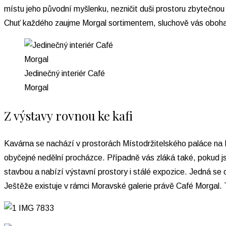
místu jeho původní myšlenku, nezničit duši prostoru zbytečnou
Chuť každého zaujme Morgal sortimentem, sluchově vás obohatí 
Jedinečný interiér Café
Morgal
Z výstavy rovnou ke kafi
Kavárna se nachází v prostorách Místodržitelského paláce na 
obyčejné nedělní procházce. Případně vás zláká také, pokud js
stavbou a nabízí výstavní prostory i stálé expozice. Jedná se
Ještěže existuje v rámci Moravské galerie právě Café Morgal. 