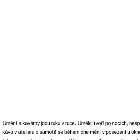
Umění a kavárny jdou ruku v ruce. Umělci tvoří po nocích, nes
káva v ateliéru o samotě se během dne mění v posezení u okna