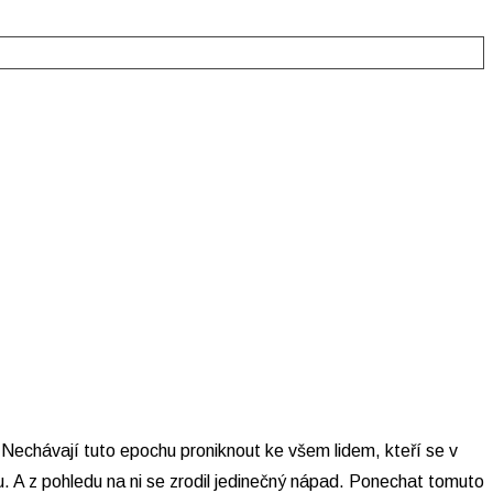
. Nechávají tuto epochu proniknout ke všem lidem, kteří se v
u. A z pohledu na ni se zrodil jedinečný nápad. Ponechat tomuto