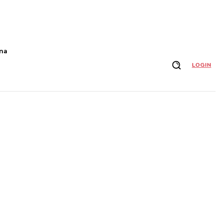
na
LOGIN