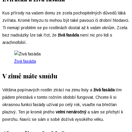
Kus přírody na vašem domu ze zcela pochopitelných důvodů láká
zvířata. Kromě hmyzu to mohou být také pavouci či drobní hlodavci.
Ti nemají problém se po rostlinách dostat až k vašim oknům. Zcela
bez nadsázky lze tak říct, že
živá fasáda
není nic pro lidi s
arachnofobií.
Živá fasáda
V zimě máte smůlu
Většina popínavých rostlin ztrácí na zimu listy a
živá fasáda
tím
pádem přestává v tomto ročním období fungovat. Chcete-li si
okrasnou funkci fasády užívat po celý rok, vsaďte na břečťan
plazivý. Ten je kromě jiného
velmi nenáročný
a sám se přichytí k
povrchu. Navíc se sám o sobě dožívá vysokého věku.