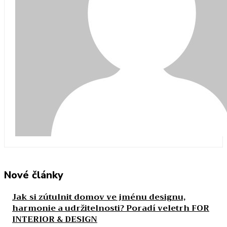
Nové články
Jak si zútulnit domov ve jménu designu,
harmonie a udržitelnosti? Poradí veletrh FOR
INTERIOR & DESIGN