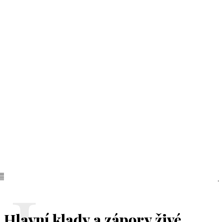
Hlavní klady a zápory živé