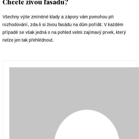
Chcete živou fasádu?
Všechny výše zmíněné klady a zápory vám pomohou při
rozhodování, zda-li si živou fasádu na dům pořídit. V každém
případě se však jedná o na pohled velmi zajímavý prvek, který
nelze jen tak přehlédnout.