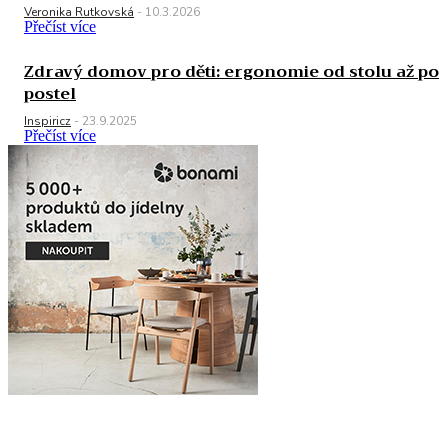
Veronika Rutkovská
-
10.3.2026
Přečíst více
Zdravý domov pro děti: ergonomie od stolu až po
postel
Inspiricz
-
23.9.2025
Přečíst více