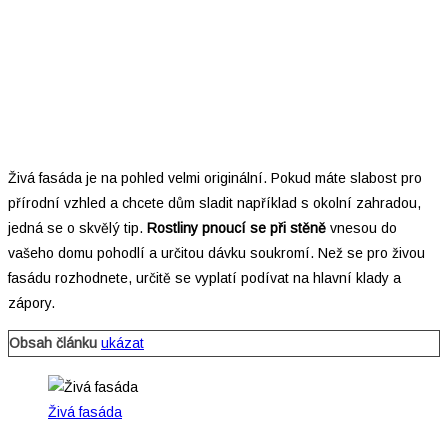
Živá fasáda je na pohled velmi originální. Pokud máte slabost pro
přírodní vzhled a chcete dům sladit například s okolní zahradou,
jedná se o skvělý tip.
Rostliny pnoucí se při stěně
vnesou do
vašeho domu pohodlí a určitou dávku soukromí. Než se pro živou
fasádu rozhodnete, určitě se vyplatí podívat na hlavní klady a
zápory.
Obsah článku
ukázat
Živá fasáda