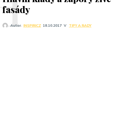
H
fasády
V
TIPY A RADY
Autor
INSPIRICZ
18.10.2017