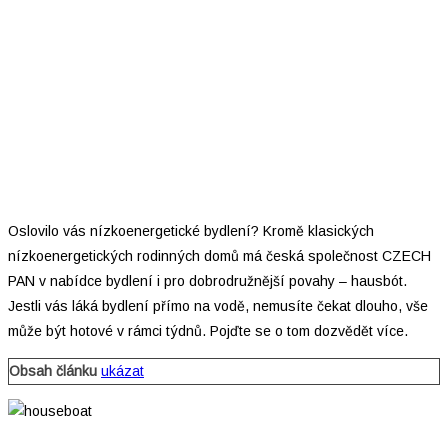
Oslovilo vás nízkoenergetické bydlení? Kromě klasických
nízkoenergetických rodinných domů má česká společnost CZECH
PAN v nabídce bydlení i pro dobrodružnější povahy – hausbót.
Jestli vás láká bydlení přímo na vodě, nemusíte čekat dlouho, vše
může být hotové v rámci týdnů. Pojďte se o tom dozvědět více.
Obsah článku
ukázat