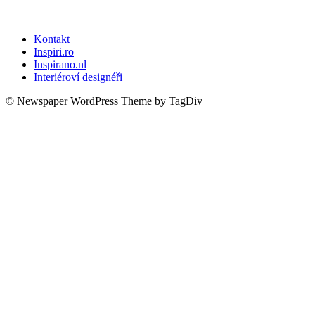
Kontakt
Inspiri.ro
Inspirano.nl
Interiéroví designéři
© Newspaper WordPress Theme by TagDiv