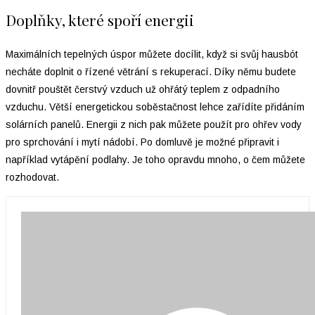
Doplňky, které spoří energii
Maximálních tepelných úspor můžete docílit, když si svůj hausbót
necháte doplnit o řízené větrání s rekuperací. Díky němu budete
dovnitř pouštět čerstvý vzduch už ohřátý teplem z odpadního
vzduchu. Větší energetickou soběstačnost lehce zařídíte přidáním
solárních panelů. Energii z nich pak můžete použít pro ohřev vody
pro sprchování i mytí nádobí. Po domluvě je možné připravit i
například vytápění podlahy. Je toho opravdu mnoho, o čem můžete
rozhodovat.