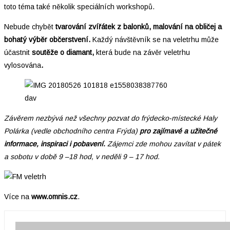
toto téma také několik speciálních workshopů.
Nebude chybět
tvarování zvířátek z balonků, malování na obličej a
bohatý výběr občerstvení.
Každý návštěvník se na veletrhu může
účastnit
soutěže o diamant,
která bude na závěr veletrhu
vylosována
.
dav
Závěrem nezbývá než všechny pozvat do frýdecko-místecké Haly
Polárka (vedle obchodního centra Frýda)
pro zajímavé a užitečné
informace, inspiraci i pobavení.
Zájemci zde mohou zavítat v pátek
a sobotu v době 9 –18 hod, v neděli 9 – 17 hod.
Více na
www.omnis.cz
.