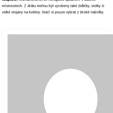
místnostech. Z drátu mohou být vyrobeny také židličky, stolky či
velké stojany na květiny. Stačí si pouze vybrat z široké nabídky.