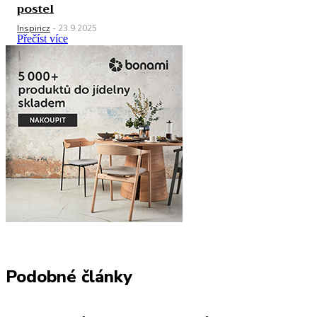
postel
Inspiricz
-
23.9.2025
Přečíst více
Podobné články