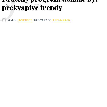
D
překvapivě trendy
V
TIPY A RADY
Autor
INSPIRICZ
14.8.2017