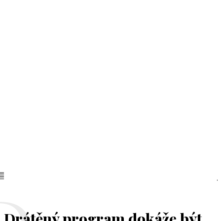
Drátěný program dokáže být