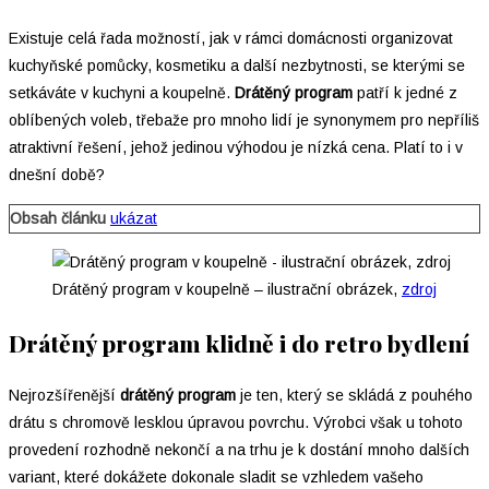
Existuje celá řada možností, jak v rámci domácnosti organizovat
kuchyňské pomůcky, kosmetiku a další nezbytnosti, se kterými se
setkáváte v kuchyni a koupelně.
Drátěný program
patří k jedné z
oblíbených voleb, třebaže pro mnoho lidí je synonymem pro nepříliš
atraktivní řešení, jehož jedinou výhodou je nízká cena. Platí to i v
dnešní době?
Obsah článku
ukázat
Drátěný program v koupelně – ilustrační obrázek,
zdroj
Drátěný program klidně i do retro bydlení
Nejrozšířenější
drátěný program
je ten, který se skládá z pouhého
drátu s chromově lesklou úpravou povrchu. Výrobci však u tohoto
provedení rozhodně nekončí a na trhu je k dostání mnoho dalších
variant, které dokážete dokonale sladit se vzhledem vašeho