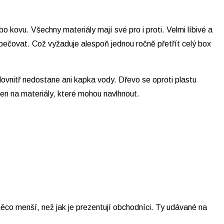
o kovu. Všechny materiály mají své pro i proti. Velmi líbivé a
pečovat. Což vyžaduje alespoň jednou ročně přetřít celý box
ovnitř nedostane ani kapka vody. Dřevo se oproti plastu
jen na materiály, které mohou navlhnout.
něco menší, než jak je prezentují obchodníci. Ty udávané na