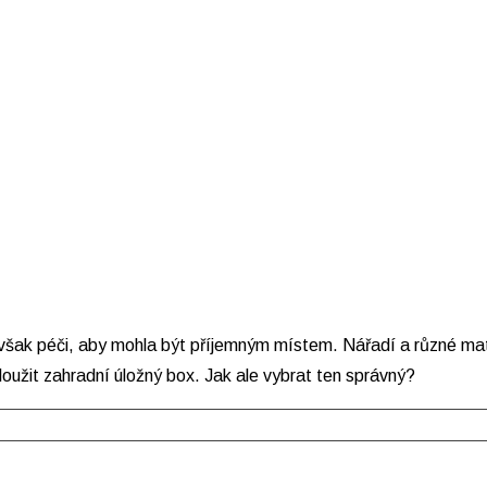
však péči, aby mohla být příjemným místem. Nářadí a různé mate
oužit zahradní úložný box. Jak ale vybrat ten správný?