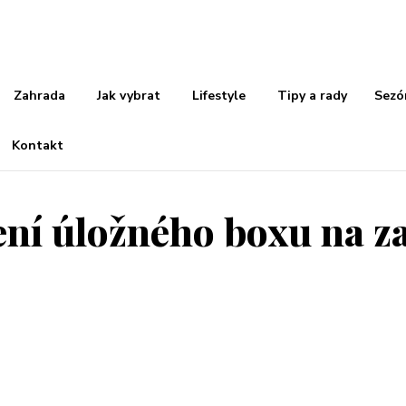
Zahrada
Jak vybrat
Lifestyle
Tipy a rady
Sezó
Kontakt
zení úložného boxu na 