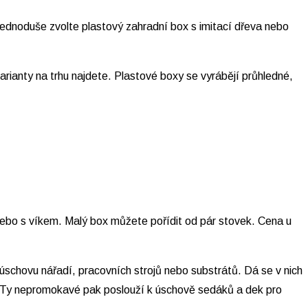
jednoduše zvolte plastový zahradní box s imitací dřeva nebo
ianty na trhu najdete. Plastové boxy se vyrábějí průhledné,
nebo s víkem. Malý box můžete pořídit od pár stovek. Cena u
úschovu nářadí, pracovních strojů nebo substrátů. Dá se v nich
nu. Ty nepromokavé pak poslouží k úschově sedáků a dek pro