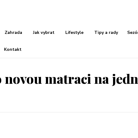
Zahrada
Jak vybrat
Lifestyle
Tipy a rady
Sezó
Kontakt
o novou matraci na jed