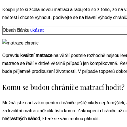
Koupili jste si zcela novou matraci a radujete se z toho, že 
neštěstí chcete vyhnout, podívejte se na hlavní výhody chránič
Obsah článku
ukázat
Opravdu
kvalitní matrace
na větší postele rozhodně nejsou levn
matrace se řeší v drtivé většině případů jen komplikovaně. Ře
bude příjemné prodloužení životnosti. V případě topperů doko
Komu se budou chrániče matrací hodit?
Možná jste nad zakoupením chrániče ještě nikdy nepřemýšleli, a 
za kvalitní matraci několik tisíc korun. Zakoupení chrániče 
nešťastných náhod
, které se vám mohou přihodit.