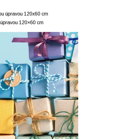
u úpravou 120×60 cm