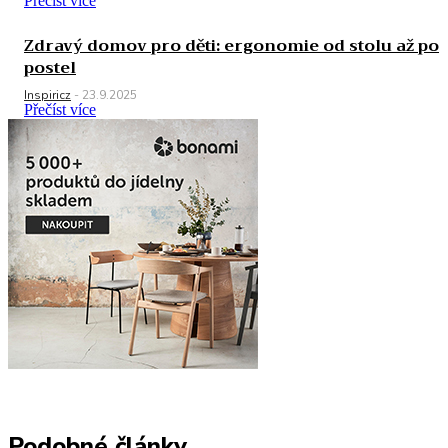
Přečíst více
Zdravý domov pro děti: ergonomie od stolu až po
postel
Inspiricz
-
23.9.2025
Přečíst více
Podobné články