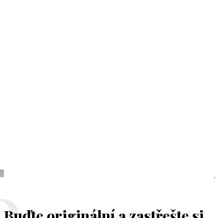
Buďte originální a zastřešte si