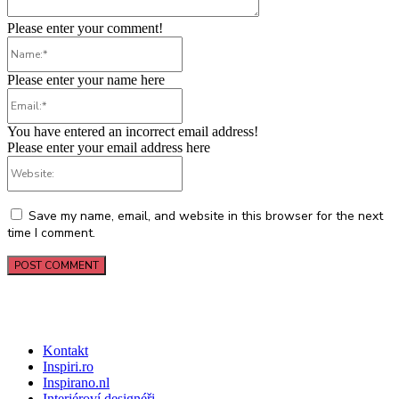
Please enter your comment!
Name:*
Please enter your name here
Email:*
You have entered an incorrect email address!
Please enter your email address here
Website:
Save my name, email, and website in this browser for the next
time I comment.
Kontakt
Inspiri.ro
Inspirano.nl
Interiéroví designéři