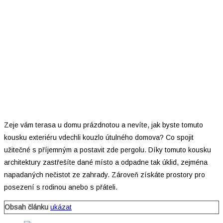
Zeje vám terasa u domu prázdnotou a nevíte, jak byste tomuto
kousku exteriéru vdechli kouzlo útulného domova? Co spojit
užitečné s příjemným a postavit zde pergolu. Díky tomuto kousku
architektury zastřešíte dané místo a odpadne tak úklid, zejména
napadaných nečistot ze zahrady. Zároveň získáte prostory pro
posezení s rodinou anebo s přáteli.
Obsah článku
ukázat