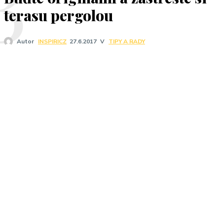
B
terasu pergolou
V
TIPY A RADY
Autor
INSPIRICZ
27.6.2017