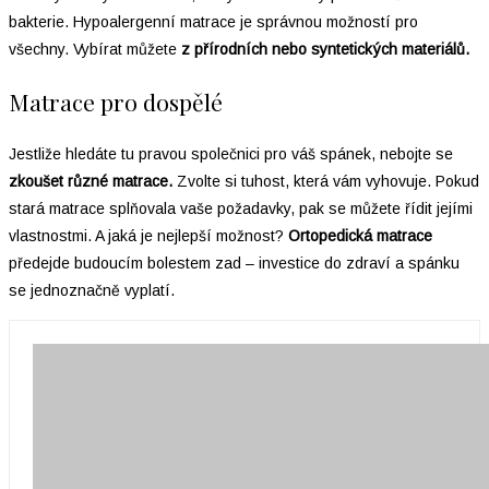
bakterie. Hypoalergenní matrace je správnou možností pro
všechny. Vybírat můžete
z přírodních nebo syntetických materiálů.
Matrace pro dospělé
Jestliže hledáte tu pravou společnici pro váš spánek, nebojte se
zkoušet různé matrace.
Zvolte si tuhost, která vám vyhovuje. Pokud
stará matrace splňovala vaše požadavky, pak se můžete řídit jejími
vlastnostmi. A jaká je nejlepší možnost?
Ortopedická matrace
předejde budoucím bolestem zad – investice do zdraví a spánku
se jednoznačně vyplatí.