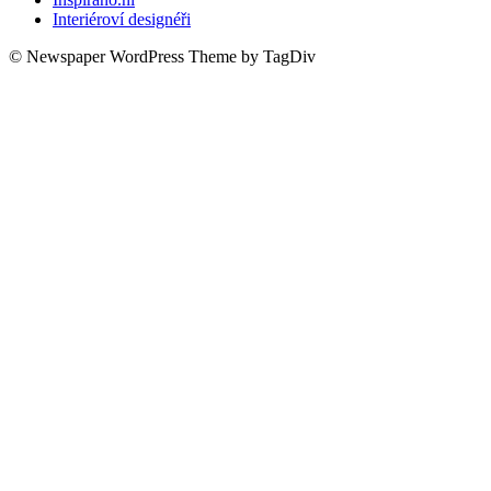
Interiéroví designéři
© Newspaper WordPress Theme by TagDiv