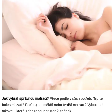
Jak vybrat správnou matraci?
Přece podle vašich potřeb. Trpíte
bolestmi zad? Preferujete měkčí nebo tvrdší matraci? Vyberte si
takovou, která zabezpečí nerušený spánek.