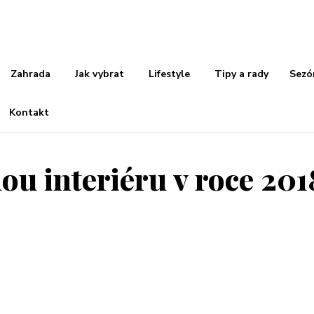
Zahrada
Jak vybrat
Lifestyle
Tipy a rady
Sezó
Kontakt
nou interiéru v roce 201