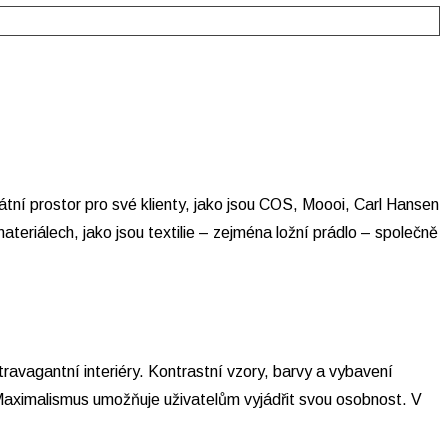
tní prostor pro své klienty, jako jsou COS, Moooi, Carl Hansen
eriálech, jako jsou textilie – zejména ložní prádlo – společně
agantní interiéry. Kontrastní vzory, barvy a vybavení
 Maximalismus umožňuje uživatelům vyjádřit svou osobnost. V