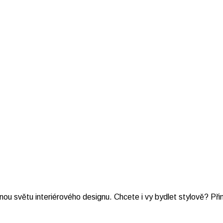
nou světu interiérového designu. Chcete i vy bydlet stylově? P