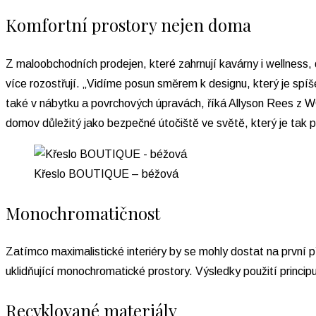
Komfortní prostory nejen doma
Z maloobchodních prodejen, které zahrnují kavárny i wellness, 
více rozostřují. „Vidíme posun směrem k designu, který je spíš
také v nábytku a povrchových úpravách, říká Allyson Rees z W
domov důležitý jako bezpečné útočiště ve světě, který je tak po
Křeslo BOUTIQUE – béžová
Monochromatičnost
Zatímco maximalistické interiéry by se mohly dostat na první p
uklidňující monochromatické prostory. Výsledky použití principu
Recyklované materiály