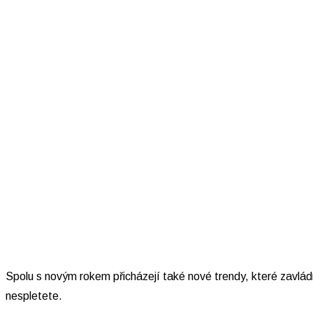
Spolu s novým rokem přicházejí také nové trendy, které zavlád
nespletete.