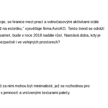
oje, se hranice mezi prací a volnočasovými aktivitami stále
ž na estetiku,“ vysvětluje firma AvroKO. Tento trend se odráží
 samet, bude v roce 2018 nadále růst. Nastává doba, kdy je
 bezpečně i ve veřejných prostorech?
d za nimi mohou být minimalisté, jež se rozhodnou pro
í s jemností a vrstvenými texturami palety.