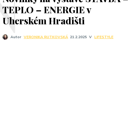
N
TEPLO – ENERGIE v
Uherském Hradišti
V
LIFESTYLE
Autor
VERONIKA RUTKOVSKÁ
21.2.2025