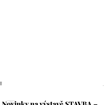
Novinky na výstavě STAVBA –