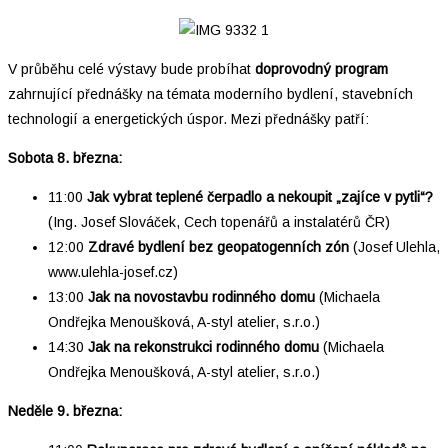
V průběhu celé výstavy bude probíhat
doprovodný program
zahrnující přednášky na témata moderního bydlení, stavebních
technologií a energetických úspor. Mezi přednášky patří:
Sobota 8. března:
11:00
Jak vybrat teplené čerpadlo a nekoupit „zajíce v pytli“?
(Ing. Josef Slováček, Cech topenářů a instalatérů ČR)
12:00
Zdravé bydlení bez geopatogenních zón
(Josef Ulehla,
www.ulehla-josef.cz)
13:00
Jak na novostavbu rodinného domu
(Michaela
Ondřejka Menoušková, A-styl atelier, s.r.o.)
14:30
Jak na rekonstrukci rodinného domu
(Michaela
Ondřejka Menoušková, A-styl atelier, s.r.o.)
Neděle 9. března: