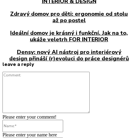
INTERIOR & DESIGN
Zdravý domov pro děti: ergonomie od stolu
až po postel
Ideální domov je krásný i funkční. Jak na to,
ukáže veletrh FOR INTERIOR
Densy: nový AI nástroj pro interiérový
design přináší (r)evoluci do práce designérů
leave a reply
Comment:
Please enter your comment!
Name:*
Please enter your name here