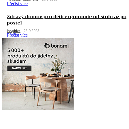
Přečíst více
Zdravý domov pro děti: ergonomie od stolu až po
postel
Inspiricz
-
23.9.2025
Přečíst více