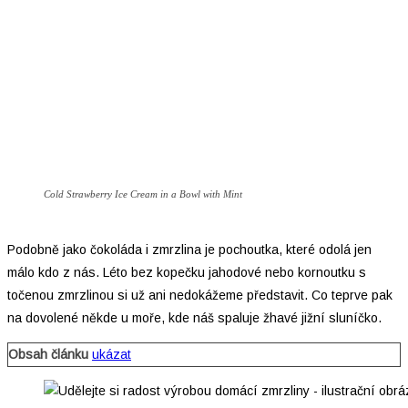
Cold Strawberry Ice Cream in a Bowl with Mint
Podobně jako čokoláda i zmrzlina je pochoutka, které odolá jen
málo kdo z nás. Léto bez kopečku jahodové nebo kornoutku s
točenou zmrzlinou si už ani nedokážeme představit. Co teprve pak
na dovolené někde u moře, kde náš spaluje žhavé jižní sluníčko.
Obsah článku
ukázat