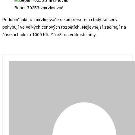
Beper 70253 zmrzlinovač
Podobně jako u zmrzlinovače s kompresorem i tady se ceny
pohybují ve velkých cenových rozpětích. Nejlevnější začínají na
částkách okolo 1000 Kč. Záleží na velikosti mísy.