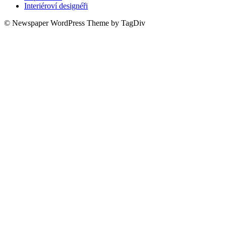
Interiéroví designéři
© Newspaper WordPress Theme by TagDiv