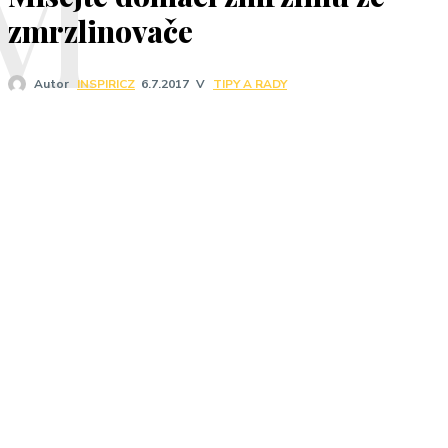
M
zmrzlinovače
V
TIPY A RADY
Autor
INSPIRICZ
6.7.2017