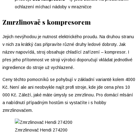
ochlazení míchací nádoby v mrazničce
Zmrzlinovač s kompresorem
Jejich nevýhodou je nutnost elektrického proudu. Na druhou stranu
v nich za krátký čas připravíte různé druhy ledové dobroty. Jak
název napovídá, stroj obsahuje chladící zařízení – kompresor. I
přes jeho přítomnost ve stroji výrobci doporučují vkládat jednotlivé
ingredience do stroje už vychlazené.
Ceny těchto pomocníků se pohybují v základní variantě kolem 4000
Kč. Není ale ani neobvykle najít profi stroje, kde jde cena přes 10
000 Kč. Záleží, jaké máte úmysly se zmrzlinou. Pro domácí mlsání
a nabídnutí případným hostům si vystačíte i s hobby
zmrzlinovačem.
Zmrzlinovač Hendi 274200