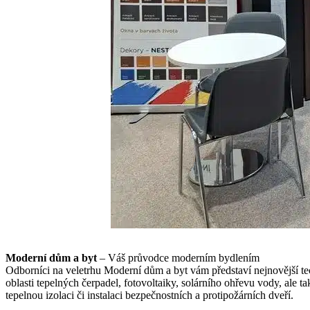
Moderní dům a byt
– Váš průvodce moderním bydlením
Odborníci na veletrhu Moderní dům a byt vám představí nejnovější tec
oblasti tepelných čerpadel, fotovoltaiky, solárního ohřevu vody, ale ta
tepelnou izolaci či instalaci bezpečnostních a protipožárních dveří.