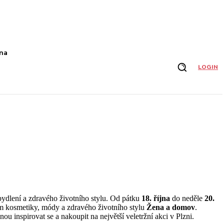
na
LOGIN
bydlení a zdravého životního stylu. Od pátku
18. října
do neděle
20.
m kosmetiky, módy a zdravého životního stylu
Žena a domov
.
nou inspirovat se a nakoupit na největší veletržní akci v Plzni.