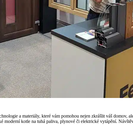
hnologie a materiály, které vám pomohou nejen zkrášlit váš domov, ale
ké moderní kotle na tuhá paliva, plynové či elektrické vytápění. Návštěvn