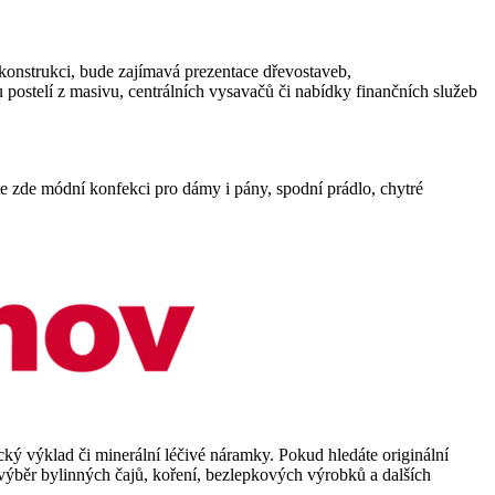
rekonstrukci, bude zajímavá prezentace dřevostaveb,
postelí z masivu, centrálních vysavačů či nabídky finančních služeb
te zde módní konfekci pro dámy i pány, spodní prádlo, chytré
ký výklad či minerální léčivé náramky. Pokud hledáte originální
 výběr bylinných čajů, koření, bezlepkových výrobků a dalších