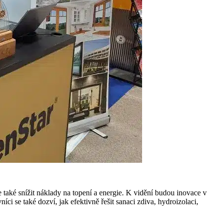
 také snížit náklady na topení a energie. K vidění budou inovace v
íci se také dozví, jak efektivně řešit sanaci zdiva, hydroizolaci,