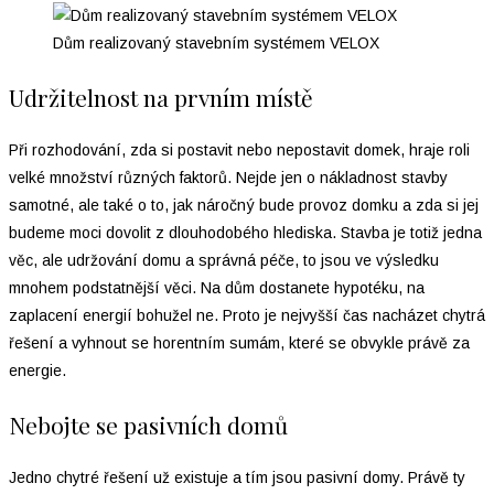
Dům realizovaný stavebním systémem VELOX
Udržitelnost na prvním místě
Při rozhodování, zda si postavit nebo nepostavit domek, hraje roli
velké množství různých faktorů. Nejde jen o nákladnost stavby
samotné, ale také o to, jak náročný bude provoz domku a zda si jej
budeme moci dovolit z dlouhodobého hlediska. Stavba je totiž jedna
věc, ale udržování domu a správná péče, to jsou ve výsledku
mnohem podstatnější věci. Na dům dostanete hypotéku, na
zaplacení energií bohužel ne. Proto je nejvyšší čas nacházet chytrá
řešení a vyhnout se horentním sumám, které se obvykle právě za
energie.
Nebojte se pasivních domů
Jedno chytré řešení už existuje a tím jsou pasivní domy. Právě ty