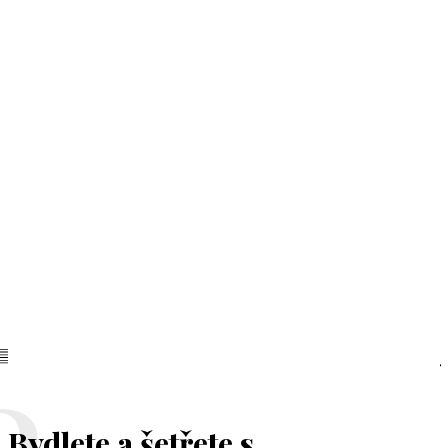
Bydlete a šetřete s