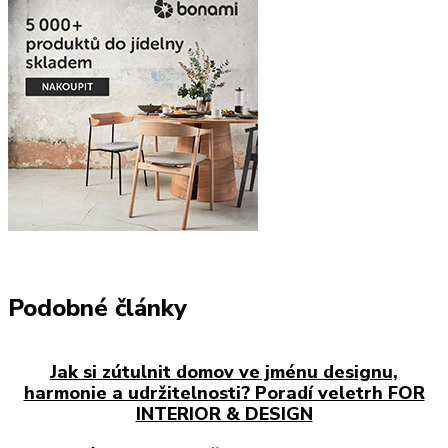
Podobné články
Jak si zútulnit domov ve jménu designu,
harmonie a udržitelnosti? Poradí veletrh FOR
INTERIOR & DESIGN