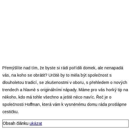
Přemýšlíte nad tím, že byste si rádi pořídili domek, ale nenapadá
vás, na koho se obrátit? Určitě by to měla být společnost s
dlouholetou tradicí, se zkušenostmi v oboru, s přehledem o nových
trendech a hlavně s originálními nápady. Máme pro vás horký tip na
někoho, kdo má tohle všechno a ještě něco navíc. Řeč je o
společnosti Hoffman, která vám k vysněnému domu ráda prošlápne
cestičku.
Obsah článku
ukázat