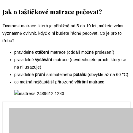
Jak o taštičkové matrace pečovat?
Životnost matrace, která je přibližně od 5 do 10 let, můžete velmi
významně ovlivnit, když o ni budete řádně pečovat. Co je pro to
třeba?
pravidelné
otáčení
matrace (oddálí možné proležení)
pravidelné
vysávání
matrace (nevdechujete prach, který se
na ni usazuje)
pravidelné
praní
snímatelného
potahu
(obvykle až na 60 °C)
co možná nejčastější přirozené
větrání
matrace