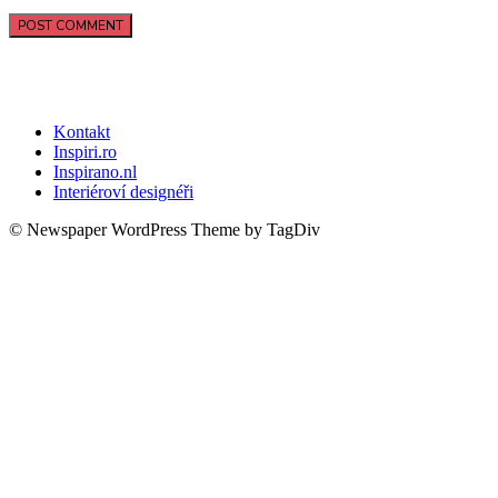
Kontakt
Inspiri.ro
Inspirano.nl
Interiéroví designéři
© Newspaper WordPress Theme by TagDiv