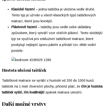
Klasické řazení
– jedna taštička je uložena vedle druhé.
Tento typ je užíván u všech klasických typů taštičkových
matrací, které jsou levnější.
Plástvové řazení
– taštičky jsou vedle sebe ukládány
způsobem, který vytváří vzor včelích pláství. Tento složitější
typ se využívá pro exkluzivní taštičkové matrace, které
poskytují nejlepší oporu páteře a přináší tzv. efekt vodní
postele.
Hustota uložení taštiček
Taštičkové matrace se vyrábí v hustotě od 200 do 1000 kusů
taštiček na 1 metr čtvereční plochy, přičemž platí, že
čím je hustota
taštiček vyšší, tím kvalitnější
spánek matrace umožní.
Další možné vrstvy