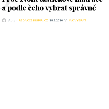
P
a podle čeho vybrat správně
V
JAK VYBRAT
Autor
REDAKCE INSPIRI.CZ
28.5.2020