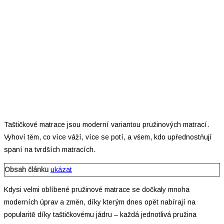
Taštičkové matrace jsou moderní variantou pružinových matrací.
Vyhoví těm, co více váží, více se potí, a všem, kdo upřednostňují
spaní na tvrdších matracích.
Obsah článku
ukázat
Kdysi velmi oblíbené pružinové matrace se dočkaly mnoha
moderních úprav a změn, díky kterým dnes opět nabírají na
popularitě díky taštičkovému jádru – každá jednotlivá pružina