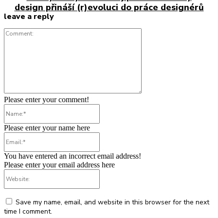
design přináší (r)evoluci do práce designérů
leave a reply
Comment:
Please enter your comment!
Name:*
Please enter your name here
Email:*
You have entered an incorrect email address!
Please enter your email address here
Website:
Save my name, email, and website in this browser for the next
time I comment.