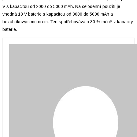
V s kapacitou od 2000 do 5000 mAh. Na celodenní použití je
vhodná 18 V baterie s kapacitou od 3000 do 5000 mAh a
bezuhlíkovým motorem. Ten spotřebovává o 30 % méně z kapacity
baterie.