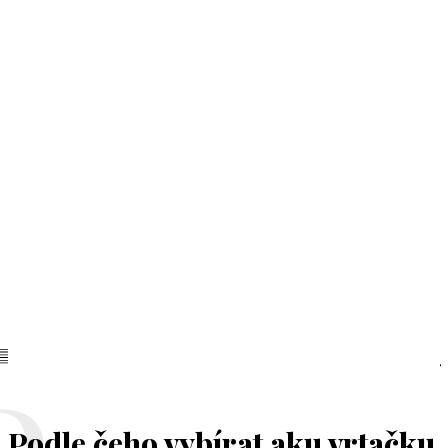
Podle čeho vybírat aku vrtačku