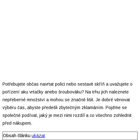
Potřebujete občas navrtat polici nebo sestavit skříň a uvažujete o
pořízení aku vrtačky anebo šroubováku? Na trhu jich naleznete
nepřeberné množství a mohou se značně lišit. Je dobré věnovat
výběru čas, abyste předešli zbytečným zklamáním. Pojďme se
společně podívat, jaký je mezi nimi rozdíl a co všechno zohlednit
před nákupem.
Obsah článku
ukázat