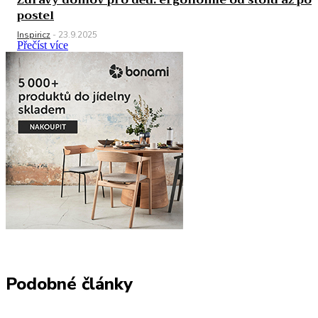
postel
Inspiricz
-
23.9.2025
Přečíst více
Podobné články