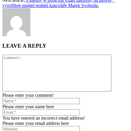
Next article
„S klienty je třeba mít vztah založený na důvěře,“
vysvětluje majitel realitní kanceláře Marek Svoboda.
LEAVE A REPLY
Please enter your comment!
Please enter your name here
You have entered an incorrect email address!
Please enter your email address here