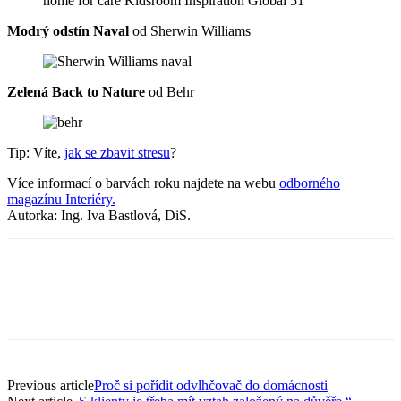
Modrý odstín Naval
od Sherwin Williams
Zelená Back to Nature
od Behr
Tip: Víte,
jak se zbavit stresu
?
Více informací o barvách roku najdete na webu
odborného
magazínu Interiéry.
Autorka: Ing. Iva Bastlová, DiS.
Previous article
Proč si pořídit odvlhčovač do domácnosti