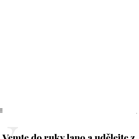
Vemte do ruky lano a udělejte z