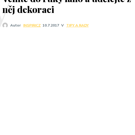
V
něj dekoraci
V
TIPY A RADY
Autor
INSPIRICZ
10.7.2017