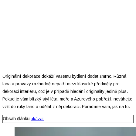
Originální dekorace dokáží vašemu bydlení dodat šmrnc. Různá
lana a provazy rozhodně nepatří mezi klasické předměty pro
dekoraci interiéru, což je v případě hledání originality jedině plus.
Pokud je vám blízký styl léta, moře a Azurového pobřeží, neváhejte
vzít do ruky lano a udělat z něj dekoraci. Poradíme vám, jak na to.
Obsah článku
ukázat