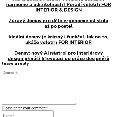
harmonie a udržitelnosti? Poradí veletrh FOR
INTERIOR & DESIGN
Zdravý domov pro děti: ergonomie od stolu
až po postel
Ideální domov je krásný i funkční. Jak na to,
ukáže veletrh FOR INTERIOR
Densy: nový AI nástroj pro interiérový
design přináší (r)evoluci do práce designérů
leave a reply
Comment:
Please enter your comment!
Name:*