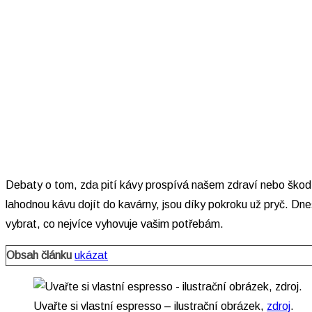
Debaty o tom, zda pití kávy prospívá našem zdraví nebo škodí 
lahodnou kávu dojít do kavárny, jsou díky pokroku už pryč. Dneš
vybrat, co nejvíce vyhovuje vašim potřebám.
Obsah článku
ukázat
Uvařte si vlastní espresso – ilustrační obrázek,
zdroj
.