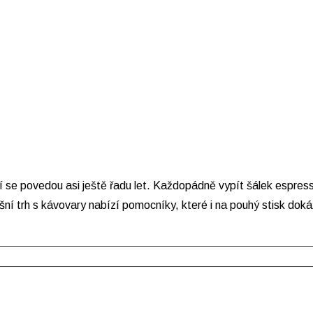
se povedou asi ještě řadu let. Každopádně vypít šálek espressa
ní trh s kávovary nabízí pomocníky, které i na pouhý stisk dokáží