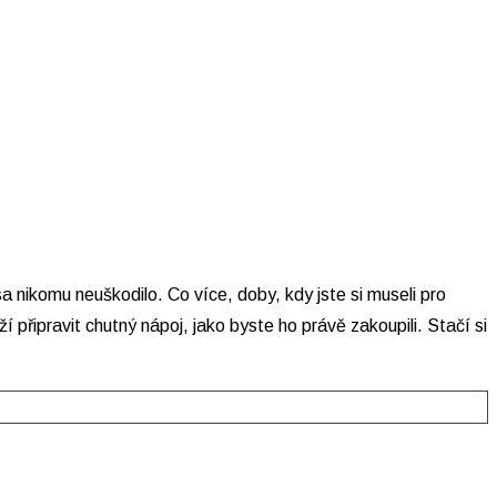
 nikomu neuškodilo. Co více, doby, kdy jste si museli pro
 připravit chutný nápoj, jako byste ho právě zakoupili. Stačí si