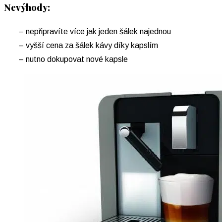
Nevýhody:
– nepřipravíte více jak jeden šálek najednou
– vyšší cena za šálek kávy díky kapslím
– nutno dokupovat nové kapsle