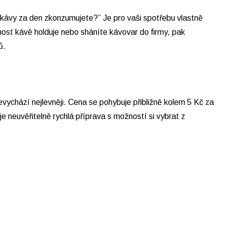
k kávy za den zkonzumujete?” Je pro vaši spotřebu vlastně
nost kávě holduje nebo sháníte kávovar do firmy, pak
ů.
vychází nejlevněji. Cena se pohybuje přibližně kolem 5 Kč za
 neuvěřitelně rychlá příprava s možností si vybrat z