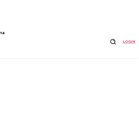
na
LOGIN