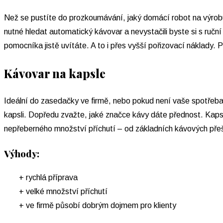
Než se pustíte do prozkoumávání, jaký domácí robot na výrobu 
nutné hledat automatický kávovar a nevystačili byste si s ruč
pomocníka jistě uvítáte. A to i přes vyšší pořizovací náklady.
Kávovar na kapsle
Ideální do zasedačky ve firmě, nebo pokud není vaše spotřeba 
kapsli. Dopředu zvažte, jaké značce kávy dáte přednost. Kapsle
nepřeberného množství příchutí – od základních kávových pře
Výhody:
+ rychlá příprava
+ velké množství příchutí
+ ve firmě působí dobrým dojmem pro klienty