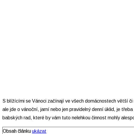
S blížícími se Vánoci začínají ve všech domácnostech větší či 
ale jde o vánoční, jarní nebo jen pravidelný denní úklid, je tř
babských rad, které by vám tuto nelehkou činnost mohly alespo
Obsah článku
ukázat