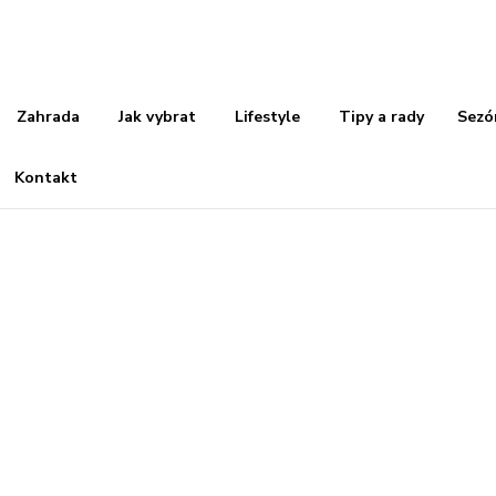
Zahrada
Jak vybrat
Lifestyle
Tipy a rady
Sezó
Kontakt