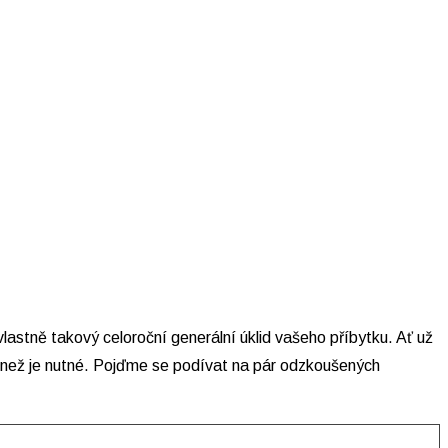
lastně takový celoroční generální úklid vašeho příbytku. Ať už
ie, než je nutné. Pojďme se podívat na pár odzkoušených