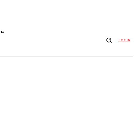
na
LOGIN