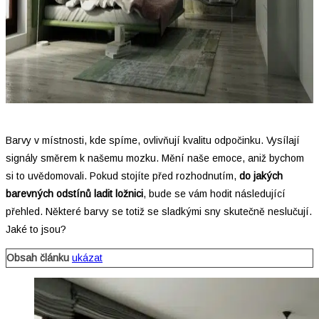
Barvy v místnosti, kde spíme, ovlivňují kvalitu odpočinku. Vysílají
signály směrem k našemu mozku. Mění naše emoce, aniž bychom
si to uvědomovali. Pokud stojíte před rozhodnutím,
do jakých
barevných odstínů ladit ložnici
, bude se vám hodit následující
přehled. Některé barvy se totiž se sladkými sny skutečně neslučují.
Jaké to jsou?
Obsah článku
ukázat