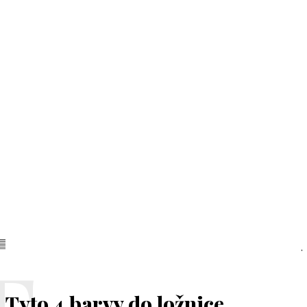
Tyto 4 barvy do ložnice