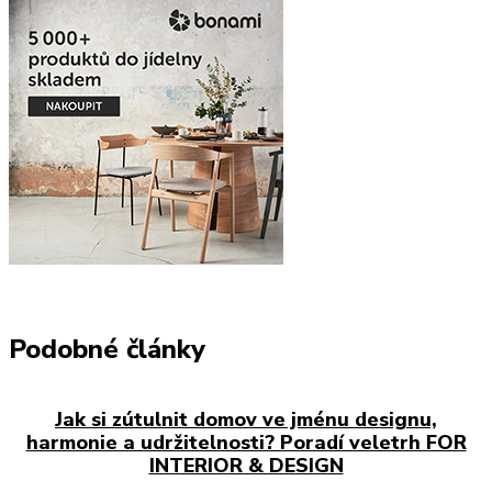
Podobné články
Jak si zútulnit domov ve jménu designu,
harmonie a udržitelnosti? Poradí veletrh FOR
INTERIOR & DESIGN