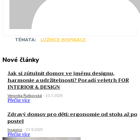
TÉMATA:
LOŽNICE INSPIRACE
Nové články
Jak si zútulnit domov ve jménu designu,
harmonie a udržitelnosti? Poradí veletrh FOR
INTERIOR & DESIGN
Veronika Rutkovská
-
10.3.2026
Přečíst více
Zdravý domov pro děti: ergonomie od stolu až po
postel
Inspiricz
-
23.9.2025
Přečíst více