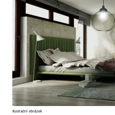
Ilustrační obrázek