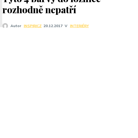
T
rozhodně nepatří
V
INTERIÉRY
Autor
INSPIRICZ
20.12.2017