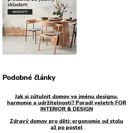
Podobné články
Jak si zútulnit domov ve jménu designu,
harmonie a udržitelnosti? Poradí veletrh FOR
INTERIOR & DESIGN
Zdravý domov pro děti: ergonomie od stolu
až po postel