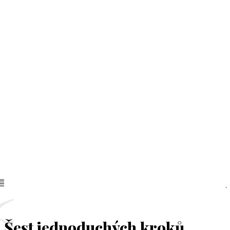
Šest jednoduchých kroků,