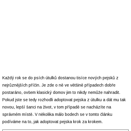
Každý rok se do psích útulků dostanou tisíce nových pejsků z
nejrůznějších příčin. Je zde o ně ve většině případech dobře
postaráno, ovšem klasický domov jim to nikdy nemůže nahradit.
Pokud jste se tedy rozhodli adoptovat pejska z útulku a dát mu tak
novou, lepší šanci na život, v tom případě se nacházíte na
správném místě. V několika málo bodech se v tomto článku
podíváme na to, jak adoptovat pejska krok za krokem.