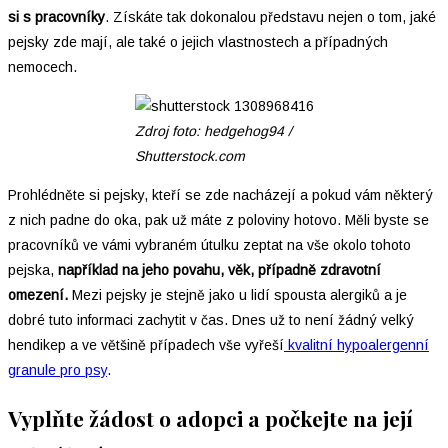
si s pracovníky
. Získáte tak dokonalou představu nejen o tom, jaké
pejsky zde mají, ale také o jejich vlastnostech a případných
nemocech.
Zdroj foto: hedgehog94 /
Shutterstock.com
Prohlédněte si pejsky, kteří se zde nacházejí a pokud vám některý
z nich padne do oka, pak už máte z poloviny hotovo. Měli byste se
pracovníků ve vámi vybraném útulku zeptat na vše okolo tohoto
pejska,
například na jeho povahu, věk, případně zdravotní
omezení.
Mezi pejsky je stejně jako u lidí spousta alergiků a je
dobré tuto informaci zachytit v čas. Dnes už to není žádný velký
hendikep a ve většině případech vše vyřeší
kvalitní hypoalergenní
granule pro psy
.
Vyplňte žádost o adopci a počkejte na její