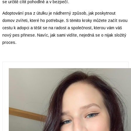
se určitě cítit pohodlně a v bezpečí.
Adoptování psa z útulku je nádherný způsob, jak poskytnout
domov zvířeti, které ho potřebuje. S těmito kroky můžete začít svou
cestu k adopci a těšit se na radost a společnost, kterou vám váš
nový pes přinese. Navíc, jak sami vidíte, nejedná se o nijak složitý
proces.