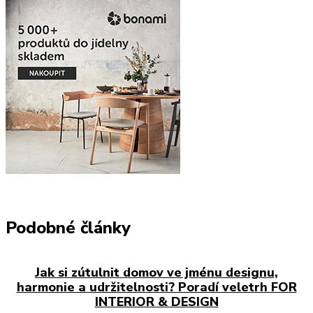
Podobné články
Jak si zútulnit domov ve jménu designu,
harmonie a udržitelnosti? Poradí veletrh FOR
INTERIOR & DESIGN