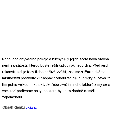
Renovace obývacího pokoje a kuchyně či jejich zcela nová stavba
není záležitostí, kterou byste řešili každý rok nebo dva. Před jejich
rekonstrukcí je tedy třeba pečlivě zvážit, zda mezi těmito dvěma
místnostmi postavíte či naopak probouráte dělící příčky a vytvoříte
tím jednu velkou místnost. Je třeba zvážit mnoho faktorů a my se s
vámi teď podíváme na ty, na které byste rozhodně neměli
zapomenout.
Obsah článku
ukázat