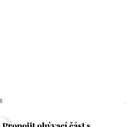
Propojit obývací část s