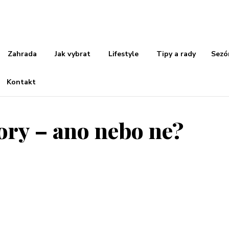
Zahrada
Jak vybrat
Lifestyle
Tipy a rady
Sezó
Kontakt
ory – ano nebo ne?