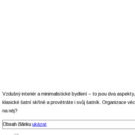
Vzdušný interiér a minimalistické bydlení – to jsou dva aspekt
klasické šatní skříně a provětráte i svůj šatník. Organizace vě
na něj?
Obsah článku
ukázat