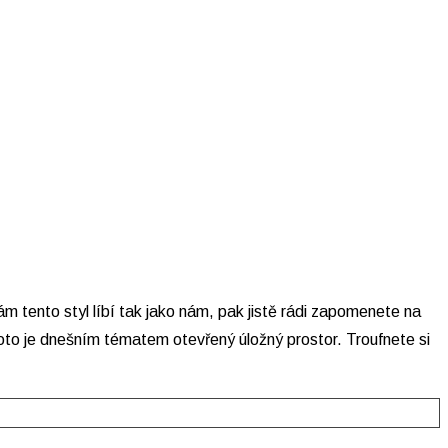
m tento styl líbí tak jako nám, pak jistě rádi zapomenete na
proto je dnešním tématem otevřený úložný prostor. Troufnete si