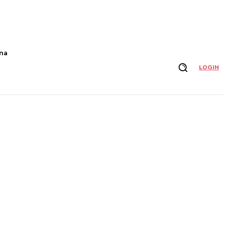
na
LOGIN