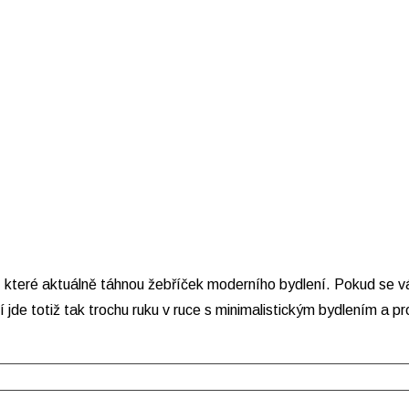
y, které aktuálně táhnou žebříček moderního bydlení. Pokud se vá
cí jde totiž tak trochu ruku v ruce s minimalistickým bydlením a 