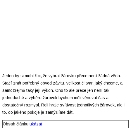
Jeden by si mohl říci, že vybrat žárovku přece není žádná věda.
Stačí znát potřebný obvod závitu, velikost či tvar, jaký chceme, a
samozřejmě taky její výkon. Ono to ale přece jen není tak
jednoduché a výběru žárovek bychom měli věnovat čas a
dostatečný rozmysl. Roli hraje svítivost jednotlivých žárovek, ale i
to, do jakého pokoje je zamýšlíme dát.
Obsah článku
ukázat