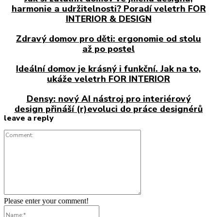
harmonie a udržitelnosti? Poradí veletrh FOR
INTERIOR & DESIGN
Zdravý domov pro děti: ergonomie od stolu
až po postel
Ideální domov je krásný i funkční. Jak na to,
ukáže veletrh FOR INTERIOR
Densy: nový AI nástroj pro interiérový
design přináší (r)evoluci do práce designérů
leave a reply
Comment:
Please enter your comment!
Name:*