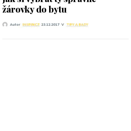
J
žárovky do bytu
V
TIPY A RADY
Autor
INSPIRICZ
23.12.2017