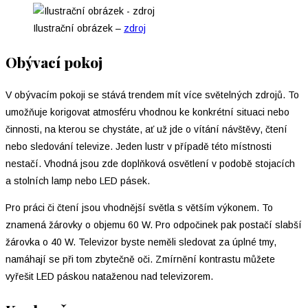
Ilustrační obrázek –
zdroj
Obývací pokoj
V obývacím pokoji se stává trendem mít více světelných zdrojů. To
umožňuje korigovat atmosféru vhodnou ke konkrétní situaci nebo
činnosti, na kterou se chystáte, ať už jde o vítání návštěvy, čtení
nebo sledování televize. Jeden lustr v případě této místnosti
nestačí. Vhodná jsou zde doplňková osvětlení v podobě stojacích
a stolních lamp nebo LED pásek.
Pro práci či čtení jsou vhodnější světla s větším výkonem. To
znamená žárovky o objemu 60 W. Pro odpočinek pak postačí slabší
žárovka o 40 W. Televizor byste neměli sledovat za úplné tmy,
namáhají se při tom zbytečně oči. Zmírnění kontrastu můžete
vyřešit LED páskou nataženou nad televizorem.