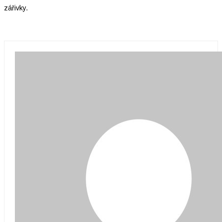
zářivky.