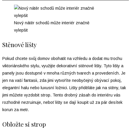
Nový nátěr schodů může interiér značně
vylepšit
Stěnové lišty
Pokud chcete svůj domov obohatit na vzhledu a dodat mu trochu
viktoriánského stylu, využijte dekorativní stěnové lišty. Tyto lišty a
panely jsou dostupné v mnoha různých tvarech a provedeních. Je
jen na vaší fantasii, zda jimi vytvoříte neobyčejný obývací pokoj,
elegantní halu nebo luxusní ložnici. Lišty přiděláte jak na stěny, tak
jimi můžete vyzdobit strop. Tento drobný zásah do interiéru vás
rozhodně nezruinuje, neboť lišty se dají koupit už za pár desítek
korun za metr.
Obložte si strop