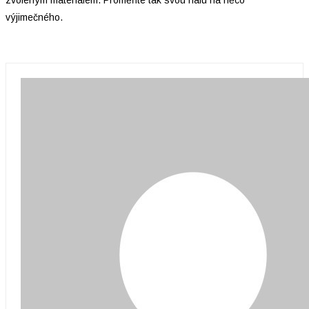
výjimečného.