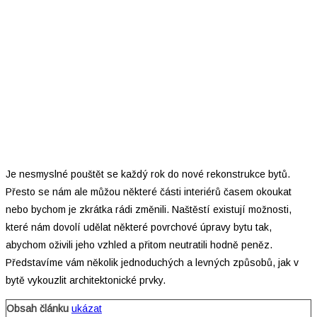
Je nesmyslné pouštět se každý rok do nové rekonstrukce bytů.
Přesto se nám ale můžou některé části interiérů časem okoukat
nebo bychom je zkrátka rádi změnili. Naštěstí existují možnosti,
které nám dovolí udělat některé povrchové úpravy bytu tak,
abychom oživili jeho vzhled a přitom neutratili hodně peněz.
Představíme vám několik jednoduchých a levných způsobů, jak v
bytě vykouzlit architektonické prvky.
Obsah článku
ukázat